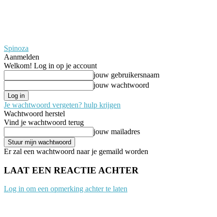
Spinoza
Aanmelden
Welkom! Log in op je account
jouw gebruikersnaam
jouw wachtwoord
Je wachtwoord vergeten? hulp krijgen
Wachtwoord herstel
Vind je wachtwoord terug
jouw mailadres
Er zal een wachtwoord naar je gemaild worden
LAAT EEN REACTIE ACHTER
Log in om een opmerking achter te laten