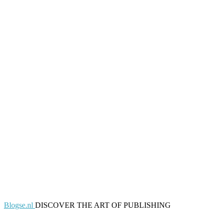
Blogse.nl
DISCOVER THE ART OF PUBLISHING