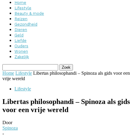
Home
Lifestyle
Beauty & mode
Reizen
Gezondheid
Dieren
Geld
Liefde
Ouders
Wonen
Zakelijk
Home
Lifestyle
Libertas philosophandi – Spinoza als gids voor een
vrije wereld
Lifestyle
Libertas philosophandi – Spinoza als gids
voor een vrije wereld
Door
Spinoza
-