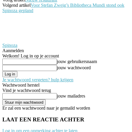
Volgend artikel
Voor Stefan Zweig’s Bibliotheca Mundi stond ook
Spinoza gepland
Spinoza
Aanmelden
Welkom! Log in op je account
jouw gebruikersnaam
jouw wachtwoord
Je wachtwoord vergeten? hulp krijgen
Wachtwoord herstel
Vind je wachtwoord terug
jouw mailadres
Er zal een wachtwoord naar je gemaild worden
LAAT EEN REACTIE ACHTER
Log in om een opmerking achter te laten