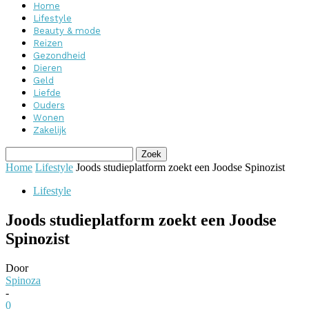
Home
Lifestyle
Beauty & mode
Reizen
Gezondheid
Dieren
Geld
Liefde
Ouders
Wonen
Zakelijk
Home
Lifestyle
Joods studieplatform zoekt een Joodse Spinozist
Lifestyle
Joods studieplatform zoekt een Joodse
Spinozist
Door
Spinoza
-
0