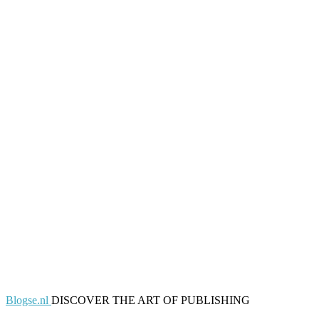
Blogse.nl
DISCOVER THE ART OF PUBLISHING