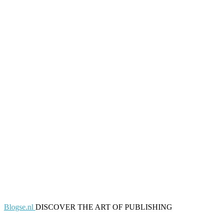
Blogse.nl
DISCOVER THE ART OF PUBLISHING