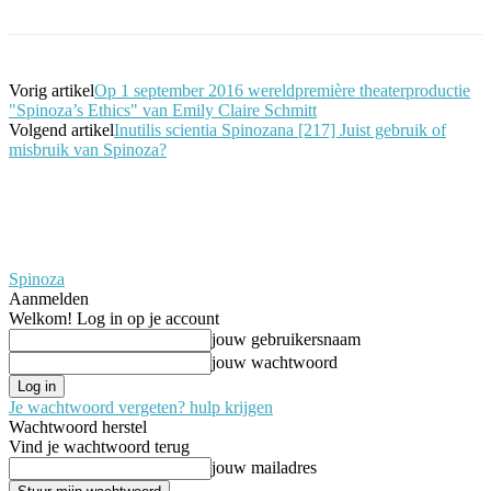
Vorig artikel
Op 1 september 2016 wereldpremière theaterproductie
"Spinoza’s Ethics" van Emily Claire Schmitt
Volgend artikel
Inutilis scientia Spinozana [217] Juist gebruik of
misbruik van Spinoza?
Spinoza
Aanmelden
Welkom! Log in op je account
jouw gebruikersnaam
jouw wachtwoord
Je wachtwoord vergeten? hulp krijgen
Wachtwoord herstel
Vind je wachtwoord terug
jouw mailadres