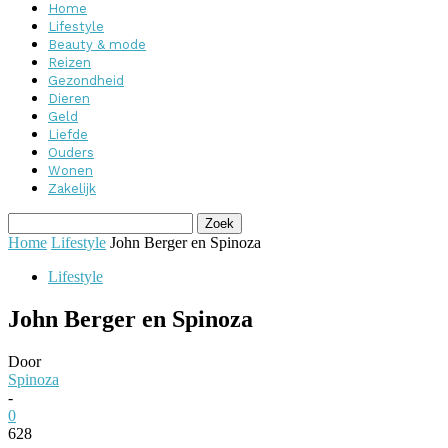
Home
Lifestyle
Beauty & mode
Reizen
Gezondheid
Dieren
Geld
Liefde
Ouders
Wonen
Zakelijk
Home
Lifestyle
John Berger en Spinoza
Lifestyle
John Berger en Spinoza
Door
Spinoza
-
0
628