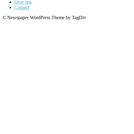
Over ons
Contact
© Newspaper WordPress Theme by TagDiv