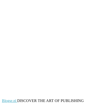
Blogse.nl
DISCOVER THE ART OF PUBLISHING