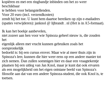
kopiëren en met een ringbandje inbinden om het zo weer
beschikbaar
te hebben voor belangstellenden.
Voor 20 euro (incl. verzendkosten)
zendt hij het toe. U kunt hem daartoe bereiken op zijn e-mailadres
(spaties verwijderen): janknol @ lijbrandt . nl (Het is in A5-formaat).
Ik kan het boekje aanbevelen,
niet zozeer aan hen voor wie Spinoza geheel nieuw is, die zouden
het
eigenlijk alleen met vrucht kunnen gebruiken zoals het
oorspronkelijk
bedoeld is: bij een cursus erover. Maar wie al meer thuis zijn in
Spinoza's leer, kunnen die hier weer eens op een andere manier tot
zich nemen. Dan zullen sommigen hier en daar een vraagtekentje
plaatsen bij een uitleg van Jan Knol, maar je kunt dat ook ervaren
als een mogelijkheid om het eigen ontstane beeld van Spinoza's
filosofie aan dat van een andere Spinoza-student, die ook Knol is, te
toetsen.