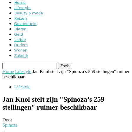
Home
Lifestyle
Beauty & mode
Reizen
Gezondheid
Dieren
Geld
Liefde
Ouders
Wonen
Zakelijk
Home
Lifestyle
Jan Knol stelt zijn "Spinoza’s 259 stellingen" ruimer
beschikbaar
Lifestyle
Jan Knol stelt zijn "Spinoza’s 259
stellingen" ruimer beschikbaar
Door
Spinoza
-