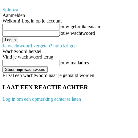
Spinoza
Aanmelden
Welkom! Log in op je account
jouw gebruikersnaam
jouw wachtwoord
Je wachtwoord vergeten? hulp krijgen
Wachtwoord herstel
Vind je wachtwoord terug
jouw mailadres
Er zal een wachtwoord naar je gemaild worden
LAAT EEN REACTIE ACHTER
Log in om een opmerking achter te laten