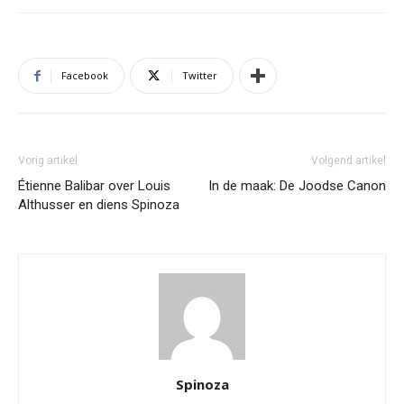
Facebook
Twitter
Vorig artikel
Volgend artikel
Étienne Balibar over Louis
In de maak: De Joodse Canon
Althusser en diens Spinoza
Spinoza