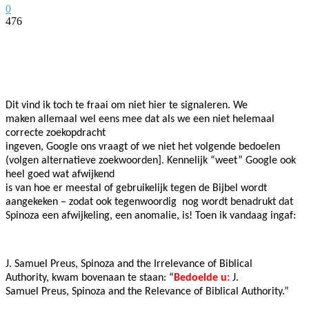
0
476
Facebook
Twitter
Pinterest
WhatsApp
Dit vind ik toch te fraai om niet hier te signaleren. We
maken allemaal wel eens mee dat als we een niet helemaal
correcte zoekopdracht
ingeven, Google ons vraagt of we niet het volgende bedoelen
(volgen alternatieve zoekwoorden]. Kennelijk “weet” Google ook
heel goed wat afwijkend
is van hoe er meestal of gebruikelijk tegen de Bijbel wordt
aangekeken – zodat ook tegenwoordig nog wordt benadrukt dat
Spinoza een afwijkeling, een anomalie, is! Toen ik vandaag ingaf:
J. Samuel Preus, Spinoza and the Irrelevance of Biblical
Authority, kwam bovenaan te staan: “
Bedoelde u:
J.
Samuel Preus, Spinoza and the Relevance of Biblical Authority.”