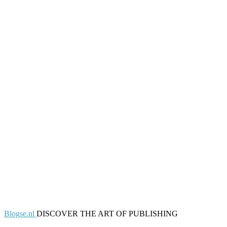
Blogse.nl
DISCOVER THE ART OF PUBLISHING