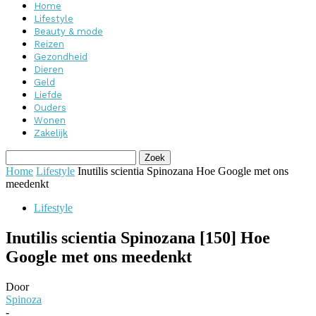
Home
Lifestyle
Beauty & mode
Reizen
Gezondheid
Dieren
Geld
Liefde
Ouders
Wonen
Zakelijk
Home
Lifestyle
Inutilis scientia Spinozana Hoe Google met ons
meedenkt
Lifestyle
Inutilis scientia Spinozana [150] Hoe
Google met ons meedenkt
Door
Spinoza
-