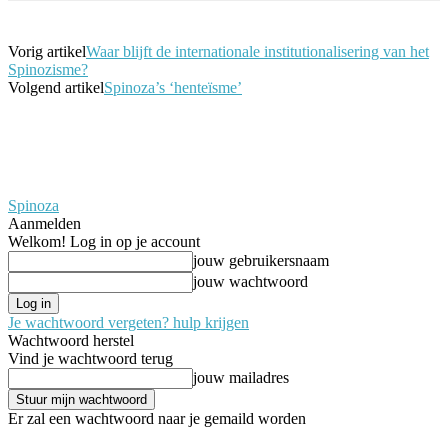
Vorig artikel
Waar blijft de internationale institutionalisering van het
Spinozisme?
Volgend artikel
Spinoza’s ‘henteïsme’
Spinoza
Aanmelden
Welkom! Log in op je account
jouw gebruikersnaam
jouw wachtwoord
Je wachtwoord vergeten? hulp krijgen
Wachtwoord herstel
Vind je wachtwoord terug
jouw mailadres
Er zal een wachtwoord naar je gemaild worden