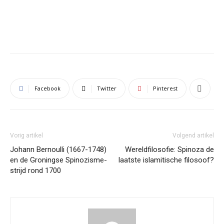
Facebook
Twitter
Pinterest
Vorig artikel
Volgend artikel
Johann Bernoulli (1667-1748)
Wereldfilosofie: Spinoza de
en de Groningse Spinozisme-
laatste islamitische filosoof?
strijd rond 1700