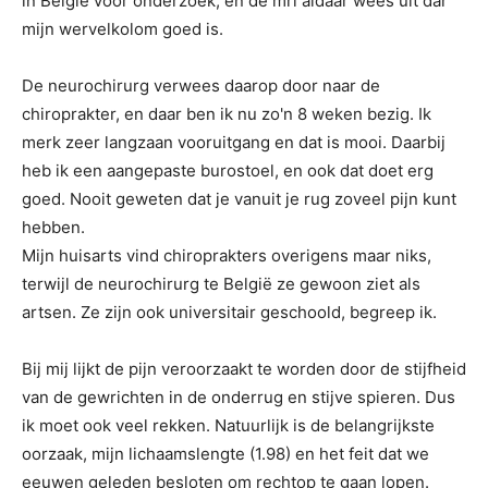
in België voor onderzoek, en de mri aldaar wees uit dar
mijn wervelkolom goed is.
De neurochirurg verwees daarop door naar de
chiroprakter, en daar ben ik nu zo'n 8 weken bezig. Ik
merk zeer langzaan vooruitgang en dat is mooi. Daarbij
heb ik een aangepaste burostoel, en ook dat doet erg
goed. Nooit geweten dat je vanuit je rug zoveel pijn kunt
hebben.
Mijn huisarts vind chiroprakters overigens maar niks,
terwijl de neurochirurg te België ze gewoon ziet als
artsen. Ze zijn ook universitair geschoold, begreep ik.
Bij mij lijkt de pijn veroorzaakt te worden door de stijfheid
van de gewrichten in de onderrug en stijve spieren. Dus
ik moet ook veel rekken. Natuurlijk is de belangrijkste
oorzaak, mijn lichaamslengte (1.98) en het feit dat we
eeuwen geleden besloten om rechtop te gaan lopen.