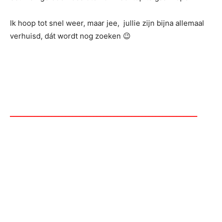
Ik hoop tot snel weer, maar jee, jullie zijn bijna allemaal
verhuisd, dát wordt nog zoeken 😉
______________________________________________________