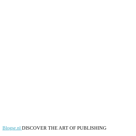
Blogse.nl
DISCOVER THE ART OF PUBLISHING