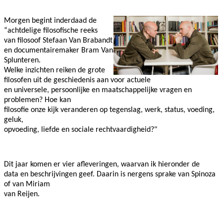
Morgen begint inderdaad de
“achtdelige filosofische reeks
van filosoof Stefaan Van Brabandt
en documentairemaker Bram Van
Splunteren.
Welke inzichten reiken de grote
filosofen uit de geschiedenis aan voor actuele
en universele, persoonlijke en maatschappelijke vragen en
problemen? Hoe kan
filosofie onze kijk veranderen op tegenslag, werk, status, voeding,
geluk,
opvoeding, liefde en sociale rechtvaardigheid?"
Dit jaar komen er vier afleveringen, waarvan ik hieronder de
data en beschrijvingen geef. Daarin is nergens sprake van Spinoza
of van Miriam
van Reijen.