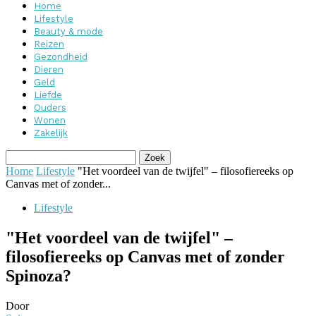
Home
Lifestyle
Beauty & mode
Reizen
Gezondheid
Dieren
Geld
Liefde
Ouders
Wonen
Zakelijk
Home
Lifestyle
"Het voordeel van de twijfel" – filosofiereeks op
Canvas met of zonder...
Lifestyle
"Het voordeel van de twijfel" –
filosofiereeks op Canvas met of zonder
Spinoza?
Door