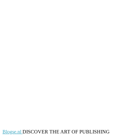
Blogse.nl
DISCOVER THE ART OF PUBLISHING