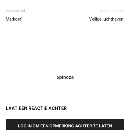
Vorig artikel
Volgend artikel
Markoef.
Veilige luchthaven.
Spinoza
LAAT EEN REACTIE ACHTER
LOG IN OM EEN OPMERKING ACHTER TE LATEN