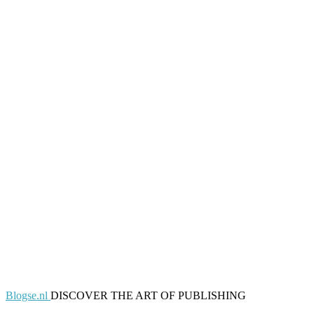
Blogse.nl
DISCOVER THE ART OF PUBLISHING