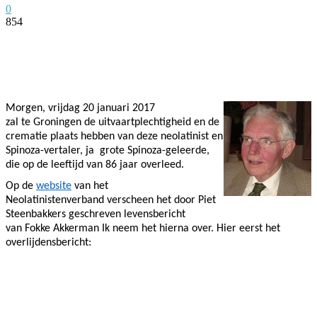
0
854
Facebook
Twitter
Pinterest
WhatsApp
Morgen, vrijdag 20 januari 2017
zal te Groningen de uitvaartplechtigheid en de
crematie plaats hebben van deze neolatinist en
Spinoza-vertaler, ja grote Spinoza-geleerde,
die op de leeftijd van 86 jaar overleed.
Op de
website
van het
Neolatinistenverband verscheen het door Piet
Steenbakkers geschreven levensbericht
van Fokke Akkerman Ik neem het hierna over. Hier eerst het
overlijdensbericht: