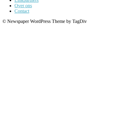
Linkpartners
Over ons
Contact
© Newspaper WordPress Theme by TagDiv