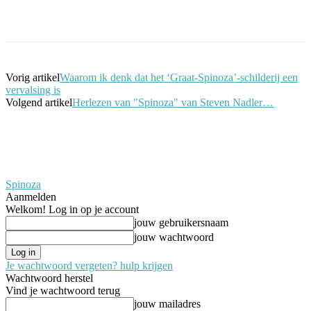
Facebook
Twitter
Pinterest
WhatsApp
Vorig artikel
Waarom ik denk dat het ‘Graat-Spinoza’-schilderij een
vervalsing is
Volgend artikel
Herlezen van "Spinoza" van Steven Nadler…
Spinoza
Aanmelden
Welkom! Log in op je account
jouw gebruikersnaam
jouw wachtwoord
Je wachtwoord vergeten? hulp krijgen
Wachtwoord herstel
Vind je wachtwoord terug
jouw mailadres