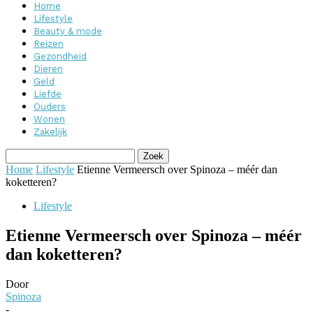
Home
Lifestyle
Beauty & mode
Reizen
Gezondheid
Dieren
Geld
Liefde
Ouders
Wonen
Zakelijk
Home
Lifestyle
Etienne Vermeersch over Spinoza – méér dan
koketteren?
Lifestyle
Etienne Vermeersch over Spinoza – méér
dan koketteren?
Door
Spinoza
-