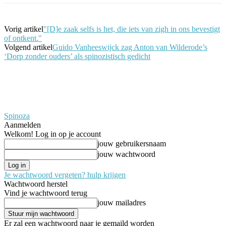
Vorig artikel
"[D]e zaak selfs is het, die iets van zigh in ons bevestigt
of ontkent."
Volgend artikel
Guido Vanheeswijck zag Anton van Wilderode’s
‘Dorp zonder ouders’ als spinozistisch gedicht
Spinoza
Aanmelden
Welkom! Log in op je account
jouw gebruikersnaam
jouw wachtwoord
Je wachtwoord vergeten? hulp krijgen
Wachtwoord herstel
Vind je wachtwoord terug
jouw mailadres
Er zal een wachtwoord naar je gemaild worden