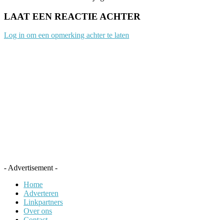
LAAT EEN REACTIE ACHTER
Log in om een opmerking achter te laten
- Advertisement -
Home
Adverteren
Linkpartners
Over ons
Contact