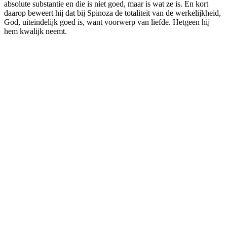
absolute substantie en die is niet goed, maar is wat ze is. En kort
daarop beweert hij dat bij Spinoza de totaliteit van de werkelijkheid,
God, uiteindelijk goed is, want voorwerp van liefde. Hetgeen hij
hem kwalijk neemt.
Facebook
Twitter
Pinterest
WhatsApp