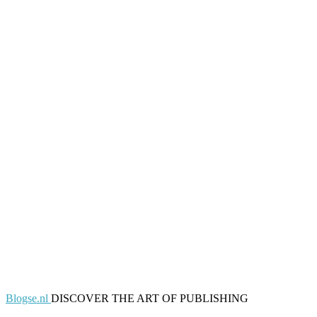
Blogse.nl
DISCOVER THE ART OF PUBLISHING