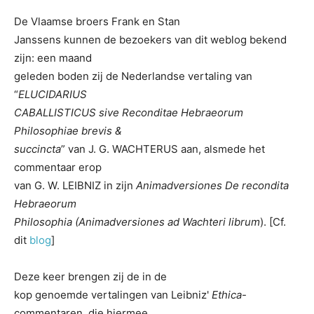
De Vlaamse broers Frank en Stan
Janssens kunnen de bezoekers van dit weblog bekend
zijn: een maand
geleden boden zij de Nederlandse vertaling van
“
ELUCIDARIUS
CABALLISTICUS sive Reconditae Hebraeorum
Philosophiae brevis &
succincta
” van J. G. WACHTERUS aan, alsmede het
commentaar erop
van G. W. LEIBNIZ in zijn
Animadversiones De recondita
Hebraeorum
Philosophia (Animadversiones ad Wachteri librum
). [Cf.
dit
blog
]
Deze keer brengen zij de in de
kop genoemde vertalingen van Leibniz'
Ethica
-
commentaren, die hiermee