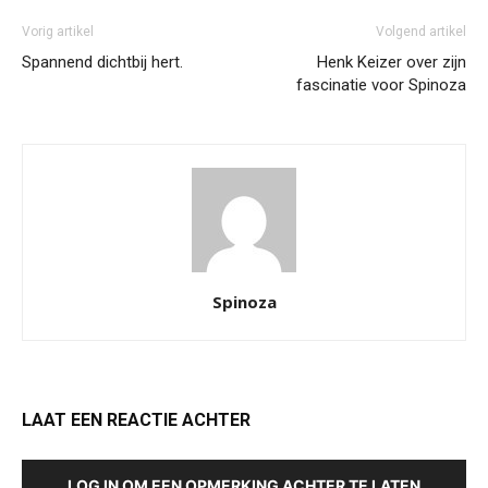
Vorig artikel
Volgend artikel
Spannend dichtbij hert.
Henk Keizer over zijn
fascinatie voor Spinoza
Spinoza
LAAT EEN REACTIE ACHTER
LOG IN OM EEN OPMERKING ACHTER TE LATEN