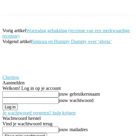
Facebook
Twitter
Pinterest
WhatsApp
Vorig artikel
Woensdag gehaktdag (recensie van een merkwaardige
recensie)
Volgend artikel
Spinoza en Humpty Dumpty over ‘gloria’
Cherinja
Aanmelden
Welkom! Log in op je account
jouw gebruikersnaam
jouw wachtwoord
Je wachtwoord vergeten? hulp krijgen
Wachtwoord herstel
Vind je wachtwoord terug
jouw mailadres