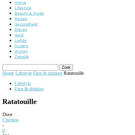
Home
Lifestyle
Beauty & mode
Reizen
Gezondheid
Dieren
Geld
Liefde
Ouders
Wonen
Zakelijk
Home
Lifestyle
Eten & drinken
Ratatouille
Lifestyle
Eten & drinken
Ratatouille
Door
Cherinja
-
0