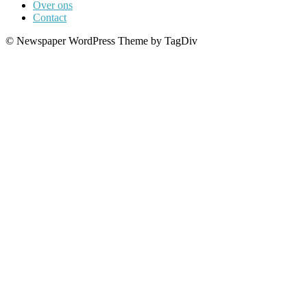
Over ons
Contact
© Newspaper WordPress Theme by TagDiv