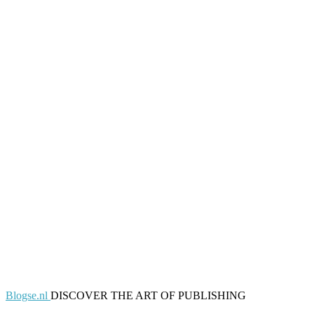
Blogse.nl
DISCOVER THE ART OF PUBLISHING