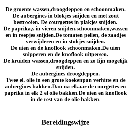
De groente wassen,droogdeppen en schoonmaken.
De aubergines in blokjes snijden en met zout
bestrooien. De courgettes in plakjes snijden.
De paprika,s in vieren snijden,schoonmaken,wassen
en in reepjes snijden.De tomaten pellen, de zaadjes
verwijderen en in stukjes snijden.
De uien en de knoflook schoonmaken.De uien
snipperen en de knoflook uitpersen.
De kruiden wassen,droogdeppen en zo fijn mogelijk
snijden.
De aubergines droogdeppen.
Twee el. olie in een grote koekenpan verhitte en de
aubergines bakken.Dan na elkaar de courgettes en
paprika in elk 2 el olie bakken.De uien en knoflook
in de rest van de olie bakken
.
Bereidingswijze