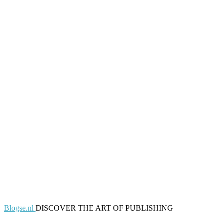
Blogse.nl
DISCOVER THE ART OF PUBLISHING