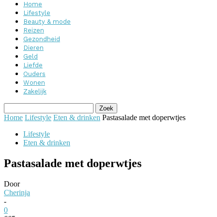
Home
Lifestyle
Beauty & mode
Reizen
Gezondheid
Dieren
Geld
Liefde
Ouders
Wonen
Zakelijk
Home
Lifestyle
Eten & drinken
Pastasalade met doperwtjes
Lifestyle
Eten & drinken
Pastasalade met doperwtjes
Door
Cherinja
-
0