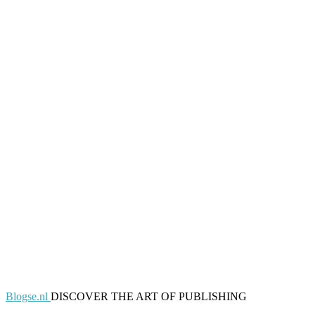
Blogse.nl
DISCOVER THE ART OF PUBLISHING