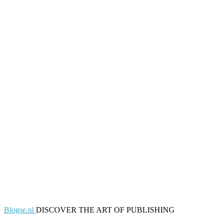
Blogse.nl
DISCOVER THE ART OF PUBLISHING