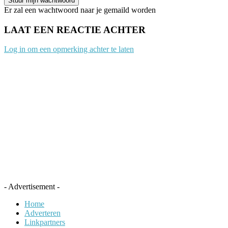
Er zal een wachtwoord naar je gemaild worden
LAAT EEN REACTIE ACHTER
Log in om een opmerking achter te laten
- Advertisement -
Home
Adverteren
Linkpartners