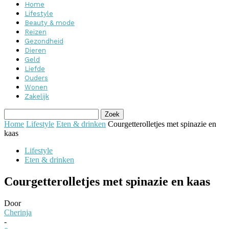
Home
Lifestyle
Beauty & mode
Reizen
Gezondheid
Dieren
Geld
Liefde
Ouders
Wonen
Zakelijk
Home
Lifestyle
Eten & drinken
Courgetterolletjes met spinazie en
kaas
Lifestyle
Eten & drinken
Courgetterolletjes met spinazie en kaas
Door
Cherinja
-