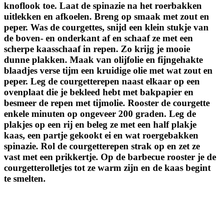
knoflook toe. Laat de spinazie na het roerbakken
uitlekken en afkoelen. Breng op smaak met zout en
peper. Was de courgettes, snijd een klein stukje van
de boven- en onderkant af en schaaf ze met een
scherpe kaasschaaf in repen. Zo krijg je mooie
dunne plakken. Maak van olijfolie en fijngehakte
blaadjes verse tijm een kruidige olie met wat zout en
peper. Leg de courgetterepen naast elkaar op een
ovenplaat die je bekleed hebt met bakpapier en
besmeer de repen met tijmolie. Rooster de courgette
enkele minuten op ongeveer 200 graden. Leg de
plakjes op een rij en beleg ze met een half plakje
kaas, een partje gekookt ei en wat roergebakken
spinazie. Rol de courgetterepen strak op en zet ze
vast met een prikkertje. Op de barbecue rooster je de
courgetterolletjes tot ze warm zijn en de kaas begint
te smelten.