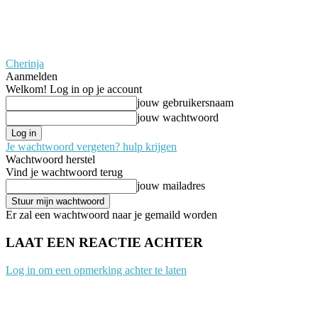
Cherinja
Aanmelden
Welkom! Log in op je account
jouw gebruikersnaam
jouw wachtwoord
Je wachtwoord vergeten? hulp krijgen
Wachtwoord herstel
Vind je wachtwoord terug
jouw mailadres
Er zal een wachtwoord naar je gemaild worden
LAAT EEN REACTIE ACHTER
Log in om een opmerking achter te laten