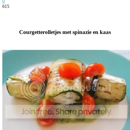
0
615
Facebook
Twitter
Pinterest
WhatsApp
Courgetterolletjes met spinazie en kaas