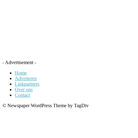
- Advertisement -
Home
Adverteren
Linkpartners
Over ons
Contact
© Newspaper WordPress Theme by TagDiv