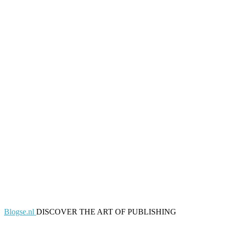
Blogse.nl
DISCOVER THE ART OF PUBLISHING