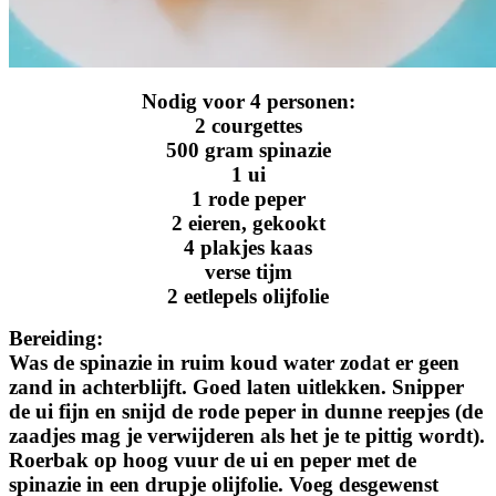
Nodig voor 4 personen:
2 courgettes
500 gram spinazie
1 ui
1 rode peper
2 eieren, gekookt
4 plakjes kaas
verse tijm
2 eetlepels olijfolie
Bereiding:
Was de spinazie in ruim koud water zodat er geen
zand in achterblijft. Goed laten uitlekken. Snipper
de ui fijn en snijd de rode peper in dunne reepjes (de
zaadjes mag je verwijderen als het je te pittig wordt).
Roerbak op hoog vuur de ui en peper met de
spinazie in een drupje olijfolie. Voeg desgewenst