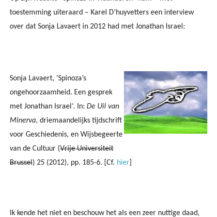
toestemming uiteraard – Karel D’huyvetters een interview
over dat Sonja Lavaert in 2012 had met Jonathan Israel:
Sonja Lavaert, ‘Spinoza’s
ongehoorzaamheid. Een gesprek
met Jonathan Israel‘. In:
De Uil van
Minerva
, driemaandelijks tijdschrift
voor Geschiedenis, en Wijsbegeerte
van de Cultuur (
Vrije Universiteit
Brussel
) 25 (2012), pp. 185-6. [Cf.
hier
]
Ik kende het niet en beschouw het als een zeer nuttige daad,