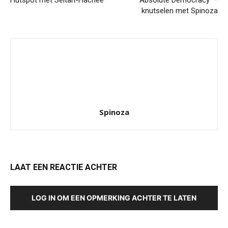
Hutspot met Seitan-Hachée
‘Absolute Democracy’ –
knutselen met Spinoza
Spinoza
LAAT EEN REACTIE ACHTER
LOG IN OM EEN OPMERKING ACHTER TE LATEN