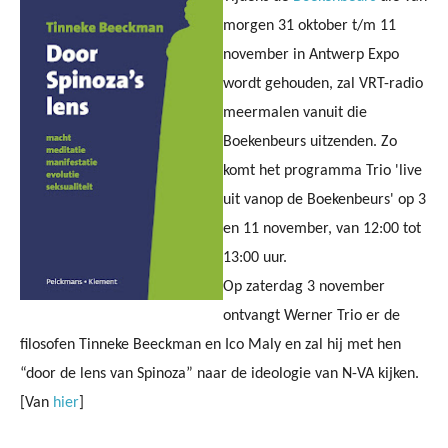
morgen 31 oktober t/m 11
november in Antwerp Expo
wordt gehouden, zal VRT-radio
meermalen vanuit die
Boekenbeurs uitzenden. Zo
komt het programma Trio 'live
uit vanop de Boekenbeurs' op 3
en 11 november, van 12:00 tot
13:00 uur.
Op zaterdag 3 november
ontvangt Werner Trio er de
filosofen Tinneke Beeckman en Ico Maly en zal hij met hen
“door de lens van Spinoza” naar de ideologie van N-VA kijken.
[Van
hier
]