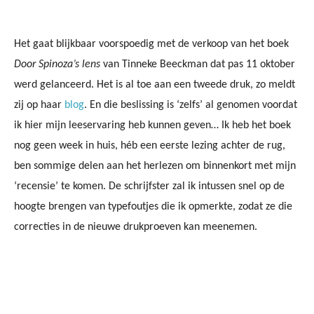
Het gaat blijkbaar voorspoedig met de verkoop van het boek
Door Spinoza’s lens
van Tinneke Beeckman dat pas 11 oktober
werd gelanceerd. Het is al toe aan een tweede druk, zo meldt
zij op haar
blog
. En die beslissing is ‘zelfs’ al genomen voordat
ik hier mijn leeservaring heb kunnen geven… Ik heb het boek
nog geen week in huis, héb een eerste lezing achter de rug,
ben sommige delen aan het herlezen om binnenkort met mijn
‘recensie’ te komen. De schrijfster zal ik intussen snel op de
hoogte brengen van typefoutjes die ik opmerkte, zodat ze die
correcties in de nieuwe drukproeven kan meenemen.