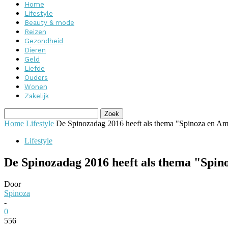
Home
Lifestyle
Beauty & mode
Reizen
Gezondheid
Dieren
Geld
Liefde
Ouders
Wonen
Zakelijk
Home
Lifestyle
De Spinozadag 2016 heeft als thema "Spinoza en A
Lifestyle
De Spinozadag 2016 heeft als thema "Spi
Door
Spinoza
-
0
556