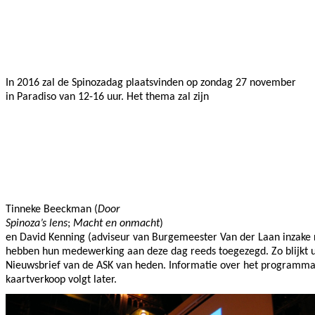
Facebook
Twitter
Pinterest
WhatsApp
In 2016 zal de Spinozadag plaatsvinden op zondag 27 november
in Paradiso van 12-16 uur. Het thema zal zijn
Tinneke Beeckman (
Door
Spinoza’s lens
;
Macht en onmacht
)
en David Kenning (adviseur van Burgemeester Van der Laan inzake r
hebben hun medewerking aan deze dag reeds toegezegd. Zo blijkt u
Nieuwsbrief van de ASK van heden. Informatie over het programma
kaartverkoop volgt later.