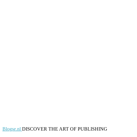
Blogse.nl
DISCOVER THE ART OF PUBLISHING