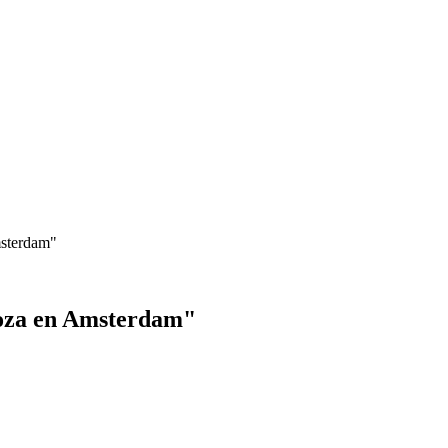
msterdam"
noza en Amsterdam"