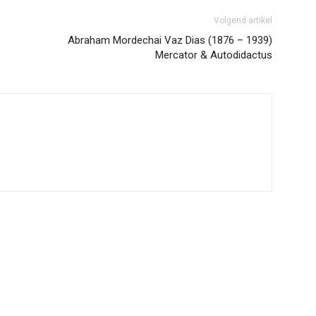
Volgend artikel
Abraham Mordechai Vaz Dias (1876 – 1939)
Mercator & Autodidactus