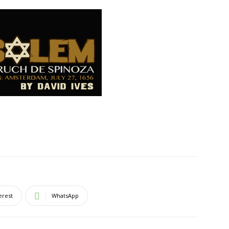
erest
WhatsApp