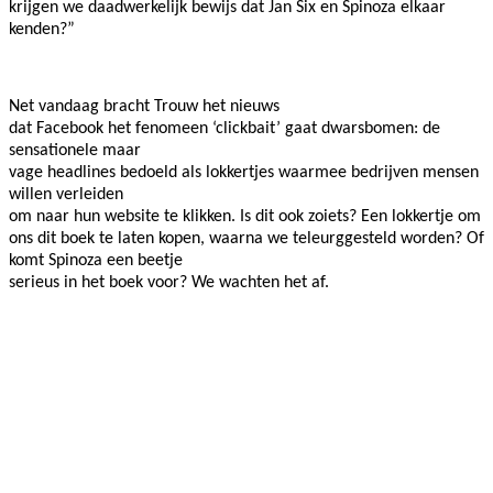
krijgen we daadwerkelijk bewijs dat Jan Six en Spinoza elkaar
kenden?”
Net vandaag bracht Trouw het nieuws
dat Facebook het fenomeen ‘clickbait’ gaat dwarsbomen: de
sensationele maar
vage headlines bedoeld als lokkertjes waarmee bedrijven mensen
willen verleiden
om naar hun website te klikken. Is dit ook zoiets? Een lokkertje om
ons dit boek te laten kopen, waarna we teleurggesteld worden? Of
komt Spinoza een beetje
serieus in het boek voor? We wachten het af.