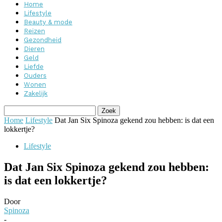
Home
Lifestyle
Beauty & mode
Reizen
Gezondheid
Dieren
Geld
Liefde
Ouders
Wonen
Zakelijk
Home
Lifestyle
Dat Jan Six Spinoza gekend zou hebben: is dat een
lokkertje?
Lifestyle
Dat Jan Six Spinoza gekend zou hebben:
is dat een lokkertje?
Door
Spinoza
-