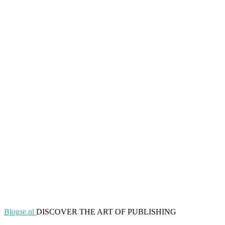
Blogse.nl
DISCOVER THE ART OF PUBLISHING