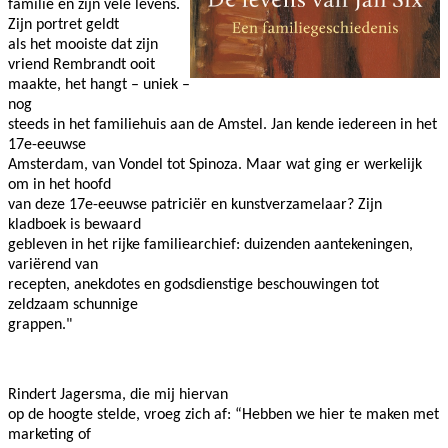
familie en zijn vele levens.
Zijn portret geldt
als het mooiste dat zijn
vriend Rembrandt ooit
maakte, het hangt – uniek –
nog
steeds in het familiehuis aan de Amstel. Jan kende iedereen in het
17e-eeuwse
Amsterdam, van Vondel tot Spinoza. Maar wat ging er werkelijk
om in het hoofd
van deze 17e-eeuwse patriciër en kunstverzamelaar? Zijn
kladboek is bewaard
gebleven in het rijke familiearchief: duizenden aantekeningen,
variërend van
recepten, anekdotes en godsdienstige beschouwingen tot
zeldzaam schunnige
grappen."
Rindert Jagersma, die mij hiervan
op de hoogte stelde, vroeg zich af: “Hebben we hier te maken met
marketing of