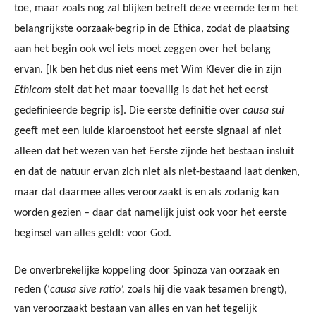
toe, maar zoals nog zal blijken betreft deze vreemde term het
belangrijkste oorzaak-begrip in de Ethica, zodat de plaatsing
aan het begin ook wel iets moet zeggen over het belang
ervan. [Ik ben het dus niet eens met Wim Klever die in zijn
Ethicom
stelt dat het maar toevallig is dat het het eerst
gedefinieerde begrip is]. Die eerste definitie over
causa sui
geeft met een luide klaroenstoot het eerste signaal af niet
alleen dat het wezen van het Eerste zijnde het bestaan insluit
en dat de natuur ervan zich niet als niet-bestaand laat denken,
maar dat daarmee alles veroorzaakt is en als zodanig kan
worden gezien – daar dat namelijk juist ook voor het eerste
beginsel van alles geldt: voor God.
De onverbrekelijke koppeling door Spinoza van oorzaak en
reden (‘
causa sive ratio’,
zoals hij die vaak tesamen brengt),
van veroorzaakt bestaan van alles en van het tegelijk