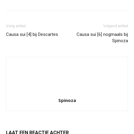
Vorig artikel
Volgend artikel
Causa sui [4] bij Descartes
Causa sui [6] nogmaals bij
Spinoza
Spinoza
LAAT EEN REACTIE ACHTER