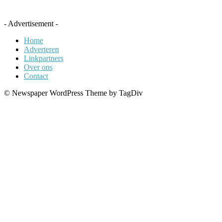
- Advertisement -
Home
Adverteren
Linkpartners
Over ons
Contact
© Newspaper WordPress Theme by TagDiv