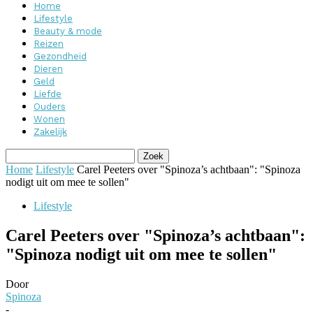
Home
Lifestyle
Beauty & mode
Reizen
Gezondheid
Dieren
Geld
Liefde
Ouders
Wonen
Zakelijk
Home
Lifestyle
Carel Peeters over "Spinoza’s achtbaan": "Spinoza
nodigt uit om mee te sollen"
Lifestyle
Carel Peeters over "Spinoza’s achtbaan":
"Spinoza nodigt uit om mee te sollen"
Door
Spinoza
-