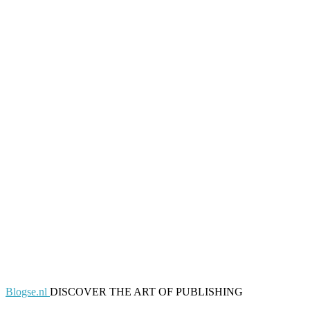
Blogse.nl
DISCOVER THE ART OF PUBLISHING