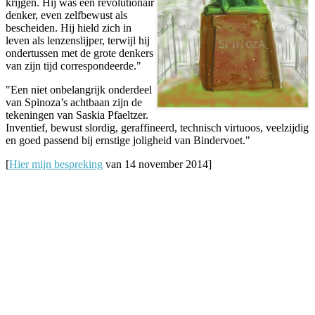
krijgen. Hij was een revolutionair
denker, even zelfbewust als
bescheiden. Hij hield zich in
leven als lenzenslijper, terwijl hij
ondertussen met de grote denkers
van zijn tijd correspondeerde."
"Een niet onbelangrijk onderdeel
van Spinoza’s achtbaan zijn de
tekeningen van Saskia Pfaeltzer.
Inventief, bewust slordig, geraffineerd, technisch virtuoos, veelzijdig
en goed passend bij ernstige joligheid van Bindervoet."
[
Hier mijn bespreking
van 14 november 2014]