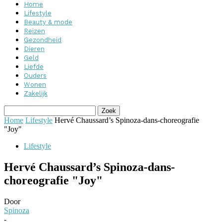
Home
Lifestyle
Beauty & mode
Reizen
Gezondheid
Dieren
Geld
Liefde
Ouders
Wonen
Zakelijk
Home
Lifestyle
Hervé Chaussard’s Spinoza-dans-choreografie
"Joy"
Lifestyle
Hervé Chaussard’s Spinoza-dans-
choreografie "Joy"
Door
Spinoza
-