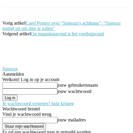
Vorig artikel
Carel Peeters over "Spinoza’s achtbaan": "Spinoza
nodigt uit om mee te sollen"
Volgend artikel
Op maandagavond is het voetbalavond
Spinoza
Aanmelden
Welkom! Log in op je account
jouw gebruikersnaam
jouw wachtwoord
Je wachtwoord vergeten? hulp krijgen
Wachtwoord herstel
Vind je wachtwoord terug
jouw mailadres
Er zal een wachtwoord naar je gemaild worden