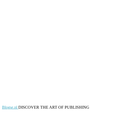
Blogse.nl
DISCOVER THE ART OF PUBLISHING