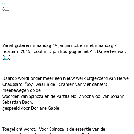
0
611
Facebook
Twitter
Pinterest
WhatsApp
Vanaf gisteren, maandag 19 januari tot en met maandag 2
februari, 2015, loopt in Dijon Bourgogne het Art Danse Festival.
[
Cf
.]
Daarop wordt onder meer een nieuw werk uitgevoerd van Hervé
Chaussard: “Joy" waarin de lichamen van vier dansers
meebewegen op de
woorden van Spinoza en de Partita No. 2 voor viool van Johann
Sebastian Bach,
gespeeld door Doriane Gable.
Toegelicht wordt: "Voor Spinoza is de essentie van de