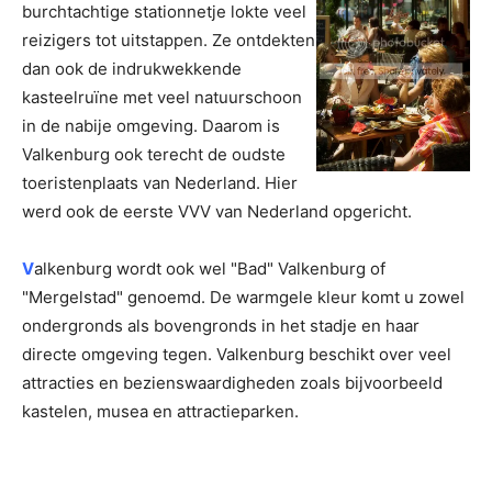
burchtachtige stationnetje lokte veel
reizigers tot uitstappen. Ze ontdekten
dan ook de indrukwekkende
kasteelruïne met veel natuurschoon
in de nabije omgeving. Daarom is
Valkenburg ook terecht de oudste
toeristenplaats van Nederland. Hier
werd ook de eerste VVV van Nederland opgericht.
V
alkenburg wordt ook wel "Bad" Valkenburg of
"Mergelstad" genoemd. De warmgele kleur komt u zowel
ondergronds als bovengronds in het stadje en haar
directe omgeving tegen. Valkenburg beschikt over veel
attracties en bezienswaardigheden zoals bijvoorbeeld
kastelen, musea en attractieparken.