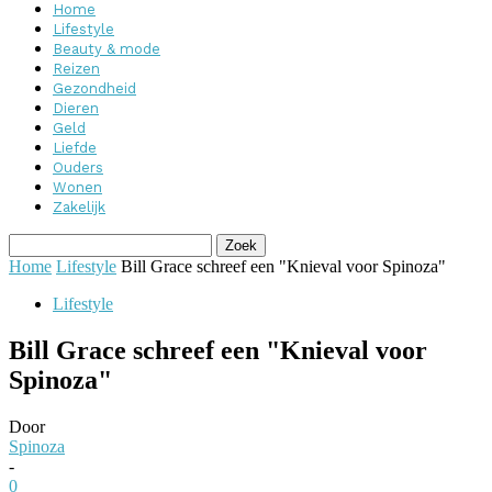
Home
Lifestyle
Beauty & mode
Reizen
Gezondheid
Dieren
Geld
Liefde
Ouders
Wonen
Zakelijk
Home
Lifestyle
Bill Grace schreef een "Knieval voor Spinoza"
Lifestyle
Bill Grace schreef een "Knieval voor
Spinoza"
Door
Spinoza
-
0