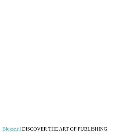
Blogse.nl
DISCOVER THE ART OF PUBLISHING