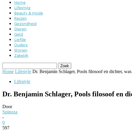
Home
Lifestyle
Beauty & mode
Reizen
Gezondheid
Dieren
Geld
Liefde
Ouders
Wonen
Zakelijk
Home
Lifestyle
Dr. Benjamin Schlager, Pools filosoof en dichter, wa
Lifestyle
Dr. Benjamin Schlager, Pools filosoof en d
Door
Spinoza
-
0
597