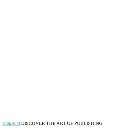
Blogse.nl
DISCOVER THE ART OF PUBLISHING