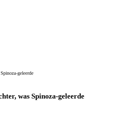
s Spinoza-geleerde
ichter, was Spinoza-geleerde