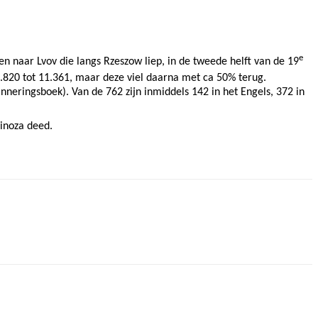
e
n naar Lvov die langs Rzeszow liep, in de tweede helft van de 19
.820 tot 11.361, maar deze viel daarna met ca 50% terug.
nneringsboek). Van de 762 zijn inmiddels 142 in het Engels, 372 in
pinoza deed.