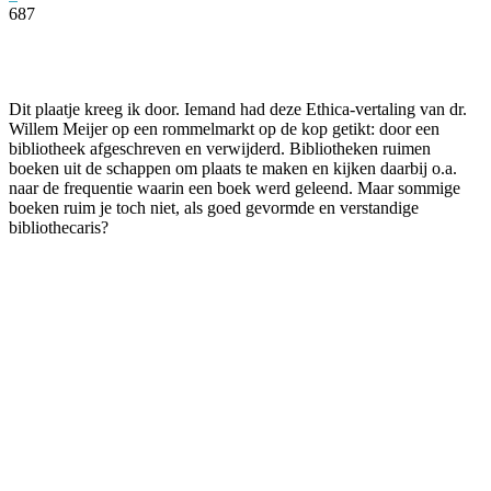
687
Facebook
Twitter
Pinterest
WhatsApp
Dit plaatje kreeg ik door. Iemand had deze Ethica-vertaling van dr.
Willem Meijer op een rommelmarkt op de kop getikt: door een
bibliotheek afgeschreven en verwijderd. Bibliotheken ruimen
boeken uit de schappen om plaats te maken en kijken daarbij o.a.
naar de frequentie waarin een boek werd geleend. Maar sommige
boeken ruim je toch niet, als goed gevormde en verstandige
bibliothecaris?