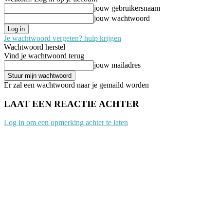
jouw gebruikersnaam
jouw wachtwoord
Je wachtwoord vergeten? hulp krijgen
Wachtwoord herstel
Vind je wachtwoord terug
jouw mailadres
Er zal een wachtwoord naar je gemaild worden
LAAT EEN REACTIE ACHTER
Log in om een opmerking achter te laten