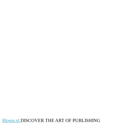
Blogse.nl
DISCOVER THE ART OF PUBLISHING