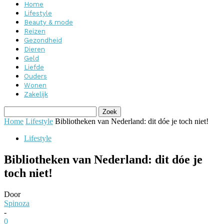
Home
Lifestyle
Beauty & mode
Reizen
Gezondheid
Dieren
Geld
Liefde
Ouders
Wonen
Zakelijk
Home
Lifestyle
Bibliotheken van Nederland: dit dóe je toch niet!
Lifestyle
Bibliotheken van Nederland: dit dóe je
toch niet!
Door
Spinoza
-
0