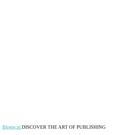
Blogse.nl
DISCOVER THE ART OF PUBLISHING