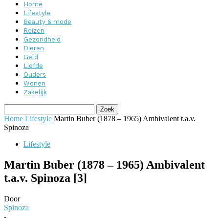
Home
Lifestyle
Beauty & mode
Reizen
Gezondheid
Dieren
Geld
Liefde
Ouders
Wonen
Zakelijk
Home
Lifestyle
Martin Buber (1878 – 1965) Ambivalent t.a.v.
Spinoza
Lifestyle
Martin Buber (1878 – 1965) Ambivalent
t.a.v. Spinoza [3]
Door
Spinoza
-