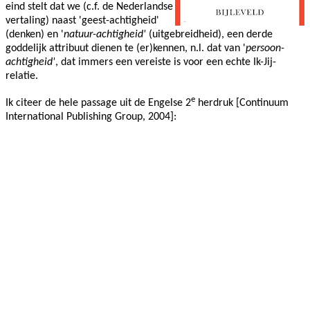
eind stelt dat we (c.f. de Nederlandse
vertaling) naast 'geest-achtigheid'
(denken) en '
natuur-achtigheid'
(uitgebreidheid), een derde
goddelijk attribuut dienen te (er)kennen, n.l. dat van '
persoon-
achtigheid'
, dat immers een vereiste is voor een echte Ik-Jij-
relatie.
e
Ik citeer de hele passage uit de Engelse 2
herdruk [Continuum
International Publishing Group, 2004]: