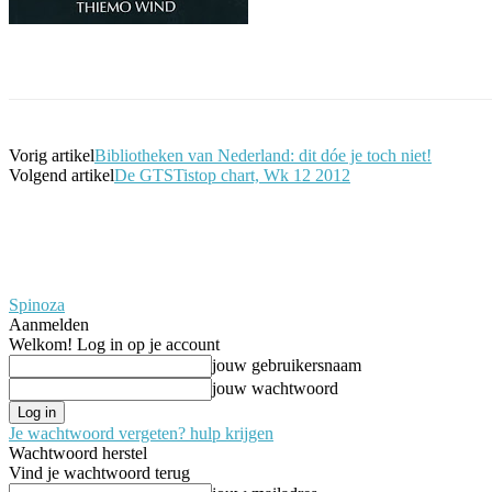
Facebook
Twitter
Pinterest
WhatsApp
Vorig artikel
Bibliotheken van Nederland: dit dóe je toch niet!
Volgend artikel
De GTSTistop chart, Wk 12 2012
Spinoza
Aanmelden
Welkom! Log in op je account
jouw gebruikersnaam
jouw wachtwoord
Je wachtwoord vergeten? hulp krijgen
Wachtwoord herstel
Vind je wachtwoord terug