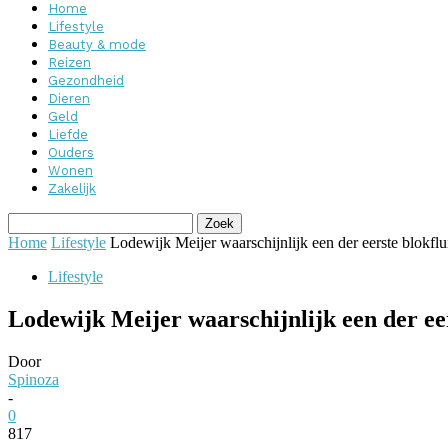
Home
Lifestyle
Beauty & mode
Reizen
Gezondheid
Dieren
Geld
Liefde
Ouders
Wonen
Zakelijk
Home
Lifestyle
Lodewijk Meijer waarschijnlijk een der eerste blokflu
Lifestyle
Lodewijk Meijer waarschijnlijk een der eer
Door
Spinoza
-
0
817