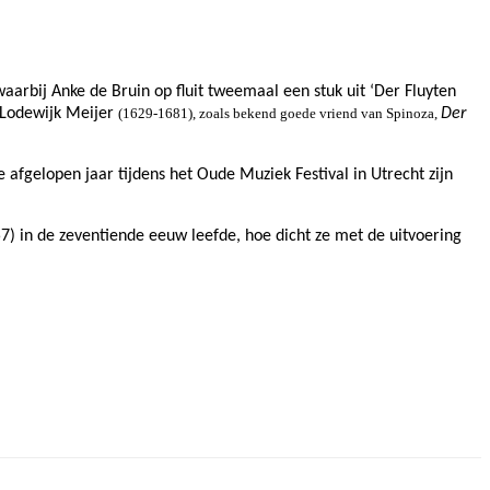
waarbij
Anke de Bruin op fluit tweemaal een stuk uit ‘Der Fluyten
e Lodewijk Meijer
(1629-1681), zoals bekend goede vriend van Spinoza,
Der
 afgelopen jaar tijdens het Oude Muziek Festival in Utrecht zijn
) in de zeventiende eeuw leefde, hoe dicht ze met de uitvoering