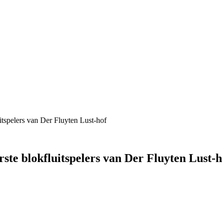
itspelers van Der Fluyten Lust-hof
ste blokfluitspelers van Der Fluyten Lust-h