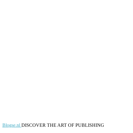
Blogse.nl
DISCOVER THE ART OF PUBLISHING