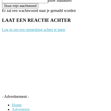
jouw mailadres
Er zal een wachtwoord naar je gemaild worden
LAAT EEN REACTIE ACHTER
Log in om een opmerking achter te laten
- Advertisement -
Home
Adverteren