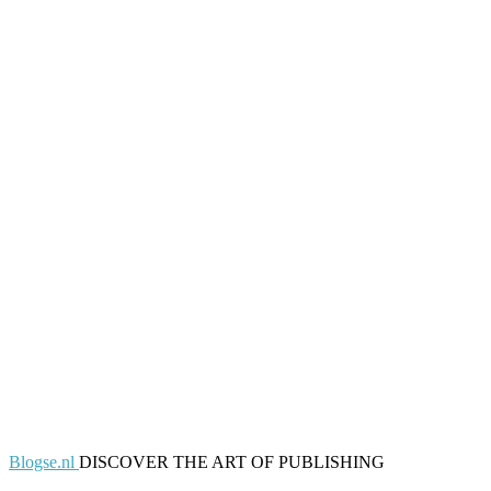
Blogse.nl
DISCOVER THE ART OF PUBLISHING