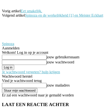
Vorig artikel
Eet smakelijk.
Volgend artikel
Spinoza en de werkelijkheid [1] en Meister Eckhart
Spinoza
Aanmelden
Welkom! Log in op je account
jouw gebruikersnaam
jouw wachtwoord
Je wachtwoord vergeten? hulp krijgen
Wachtwoord herstel
Vind je wachtwoord terug
jouw mailadres
Er zal een wachtwoord naar je gemaild worden
LAAT EEN REACTIE ACHTER