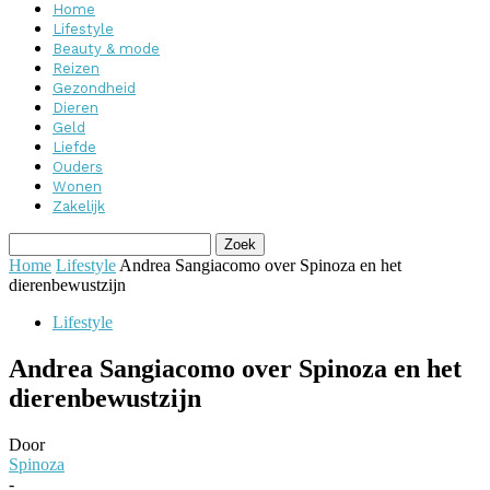
Home
Lifestyle
Beauty & mode
Reizen
Gezondheid
Dieren
Geld
Liefde
Ouders
Wonen
Zakelijk
Home
Lifestyle
Andrea Sangiacomo over Spinoza en het
dierenbewustzijn
Lifestyle
Andrea Sangiacomo over Spinoza en het
dierenbewustzijn
Door
Spinoza
-