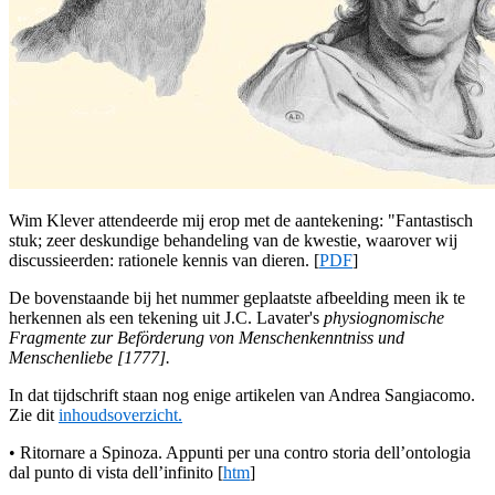
Wim Klever attendeerde mij erop met de aantekening: "Fantastisc​h
stuk; zeer deskundige behandeling van de kwestie, waarover wij
discussieerden: rationele kennis van dieren. [
PDF
]
De bovenstaande bij het nummer geplaatste afbeelding meen ik te
herkennen als een tekening uit J.C. Lavater's
physiognomische
Fragmente zur Beförderung von Menschenkenntniss und
Menschenliebe [1777].
In dat tijdschrift staan nog enige artikelen van Andrea Sangiacomo.
Zie dit
inhoudsoverzicht.
• Ritornare a Spinoza. Appunti per una contro storia dell’ontologia
dal punto di vista dell’infinito [
htm
]