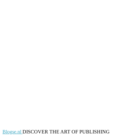
Blogse.nl
DISCOVER THE ART OF PUBLISHING