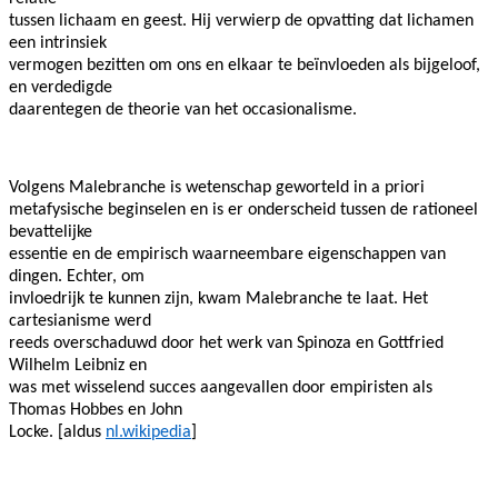
tussen lichaam en geest. Hij verwierp de opvatting dat lichamen
een intrinsiek
vermogen bezitten om ons en elkaar te beïnvloeden als bijgeloof,
en verdedigde
daarentegen de theorie van het occasionalisme.
Volgens Malebranche is wetenschap geworteld in a priori
metafysische beginselen en is er onderscheid tussen de rationeel
bevattelijke
essentie en de empirisch waarneembare eigenschappen van
dingen. Echter, om
invloedrijk te kunnen zijn, kwam Malebranche te laat. Het
cartesianisme werd
reeds overschaduwd door het werk van Spinoza en Gottfried
Wilhelm Leibniz en
was met wisselend succes aangevallen door empiristen als
Thomas Hobbes en John
Locke. [aldus
nl.wikipedia
]