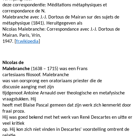
deze correspondentie: Méditations métaphysiques et
correspondance de N.
Malebranche avec J.-J. Dortous de Mairan sur des sujets de
métaphysique (1841). Heruitgegeven als
Nicolas Malebranche: Correspondance avec J.-J. Dortous de
Mairan. Paris, Vrin,
1947. [
fr.wikipedia
]
Nicolas de
Malebranche
(1638 – 1715) was een Frans
cartesiaans filosoof. Malebranche
was van oorsprong een oratoriaans priester die de
discussie aanging met zijn
tijdgenoot Antoine Arnauld over theologische en metafysische
vraagstukken. Hij
heeft met Blaise Pascal gemeen dat zijn werk zich kenmerkt door
fraai proza.
Hij was goed bekend met het werk van René Descartes en uitte er
veel kritiek
op. Hij kon zich niet vinden in Descartes' voorstelling omtrent de
relatie