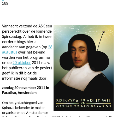
589
Facebook
Twitter
Pinterest
WhatsApp
Vannacht verzond de ASK een
persbericht over de komende
Spinozadag. Al heb ik in twee
eerdere blogs hier al
aandacht aan gegeven (op
26
augustus
over het bekend
worden van het programma
en op
20 oktober
2011 n.a.v.
het publiceren van de poster)
geef ik in dit blog de
informatie nogmaals door:
zondag 20 november 2011 in
Paradiso, Amsterdam
—-
Om het gedachtegoed van
Spinoza bekender te maken,
organiseren de Amsterdamse