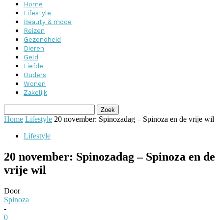
Home
Lifestyle
Beauty & mode
Reizen
Gezondheid
Dieren
Geld
Liefde
Ouders
Wonen
Zakelijk
Home
Lifestyle
20 november: Spinozadag – Spinoza en de vrije wil
Lifestyle
20 november: Spinozadag – Spinoza en de
vrije wil
Door
Spinoza
-
0