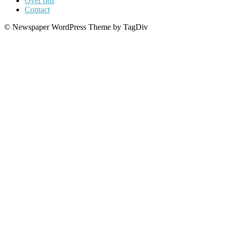
Over ons
Contact
© Newspaper WordPress Theme by TagDiv