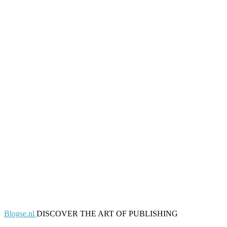
Blogse.nl
DISCOVER THE ART OF PUBLISHING