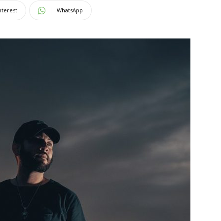
nterest
WhatsApp