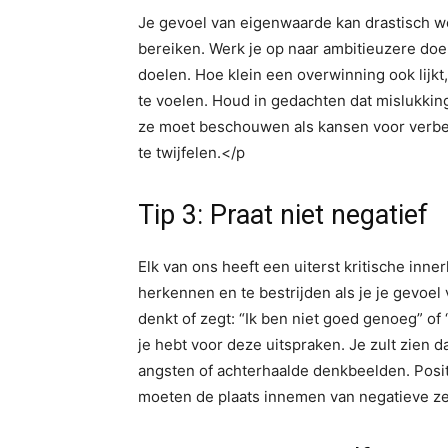
Je gevoel van eigenwaarde kan drastisch wo
bereiken. Werk je op naar ambitieuzere do
doelen. Hoe klein een overwinning ook lijkt
te voelen. Houd in gedachten dat mislukking
ze moet beschouwen als kansen voor verbete
te twijfelen.</p
Tip 3: Praat niet negatief
Elk van ons heeft een uiterst kritische inner
herkennen en te bestrijden als je je gevoel 
denkt of zegt: “Ik ben niet goed genoeg” of “
je hebt voor deze uitspraken. Je zult zien
angsten of achterhaalde denkbeelden. Posit
moeten de plaats innemen van negatieve zel