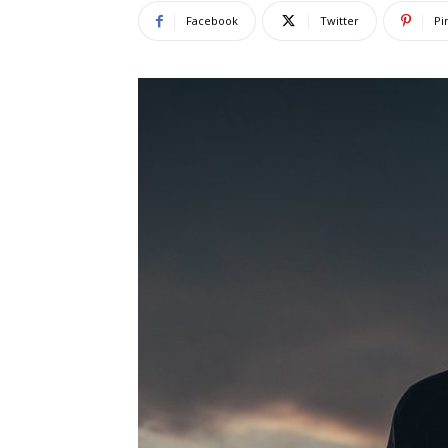
Facebook
Twitter
Pi