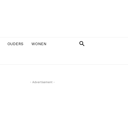
OUDERS
WONEN
- Advertisement -