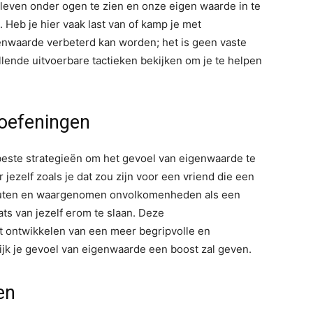
t leven onder ogen te zien en onze eigen waarde in te
 Heb je hier vaak last van of kamp je met
enwaarde verbeterd kan worden; het is geen vaste
illende uitvoerbare tactieken bekijken om je te helpen
 oefeningen
beste strategieën om het gevoel van eigenwaarde te
ezelf zoals je dat zou zijn voor een vriend die een
 fouten en waargenomen onvolkomenheden als een
ts van jezelf erom te slaan. Deze
et ontwikkelen van een meer begripvolle en
ijk je gevoel van eigenwaarde een boost zal geven.
en