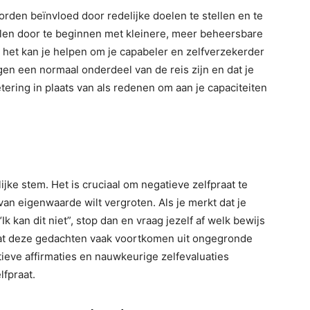
rden beïnvloed door redelijke doelen te stellen en te
elen door te beginnen met kleinere, meer beheersbare
, het kan je helpen om je capabeler en zelfverzekerder
en een normaal onderdeel van de reis zijn en dat je
ring in plaats van als redenen om aan je capaciteiten
lijke stem. Het is cruciaal om negatieve zelfpraat te
van eigenwaarde wilt vergroten. Als je merkt dat je
Ik kan dit niet”, stop dan en vraag jezelf af welk bewijs
 dat deze gedachten vaak voortkomen uit ongegronde
ieve affirmaties en nauwkeurige zelfevaluaties
fpraat.