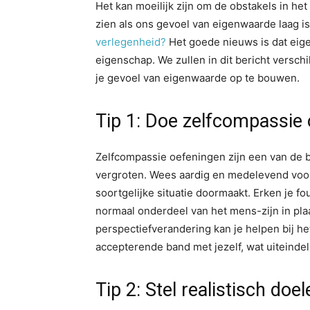
Het kan moeilijk zijn om de obstakels in he
zien als ons gevoel van eigenwaarde laag is.
verlegenheid?
Het goede nieuws is dat eig
eigenschap. We zullen in dit bericht versch
je gevoel van eigenwaarde op te bouwen.
Tip 1: Doe zelfcompassie
Zelfcompassie oefeningen zijn een van de 
vergroten. Wees aardig en medelevend voor j
soortgelijke situatie doormaakt. Erken je
normaal onderdeel van het mens-zijn in plaa
perspectiefverandering kan je helpen bij h
accepterende band met jezelf, wat uiteindel
Tip 2: Stel realistisch doel