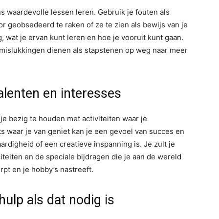
s waardevolle lessen leren. Gebruik je fouten als
or geobsedeerd te raken of ze te zien als bewijs van je
 wat je ervan kunt leren en hoe je vooruit kunt gaan.
mislukkingen dienen als stapstenen op weg naar meer
talenten en interesses
e bezig te houden met activiteiten waar je
ts waar je van geniet kan je een gevoel van succes en
aardigheid of een creatieve inspanning is. Je zult je
iteiten en de speciale bijdragen die je aan de wereld
rpt en je hobby’s nastreeft.
hulp als dat nodig is