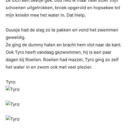
ze toch een beetje gek. Dus heb ik maar heel stoer mijn
schoenen uitgetrokken, broek opgerold en hopsekee tot
mijn knieën mee het water in. Dat hielp.
Guusje had de slag zo te pakken en vond het zwemmen
geweldig.
Ze ging de dummy halen en bracht hem vlot naar de kant.
Ook Tyro heeft vandaag gezwommen, hij is een paar
dagen bij Roelien. Roelien had mazzel, Tyro ging zo zelf
het water in en zwom ook met veel plezier.
Tyro: