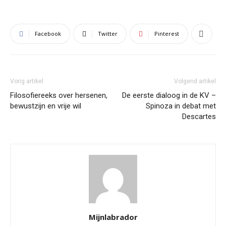
Facebook
Twitter
Pinterest
Vorig artikel
Volgend artikel
Filosofiereeks over hersenen,
De eerste dialoog in de KV –
bewustzijn en vrije wil
Spinoza in debat met
Descartes
Mijnlabrador