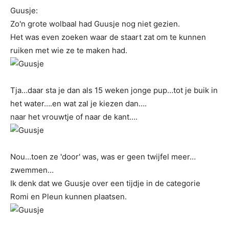
Guusje:
Zo'n grote wolbaal had Guusje nog niet gezien.
Het was even zoeken waar de staart zat om te kunnen
ruiken met wie ze te maken had.
Tja…daar sta je dan als 15 weken jonge pup…tot je buik in
het water….en wat zal je kiezen dan….
naar het vrouwtje of naar de kant….
Nou…toen ze 'door' was, was er geen twijfel meer…
zwemmen…
Ik denk dat we Guusje over een tijdje in de categorie
Romi en Pleun kunnen plaatsen.