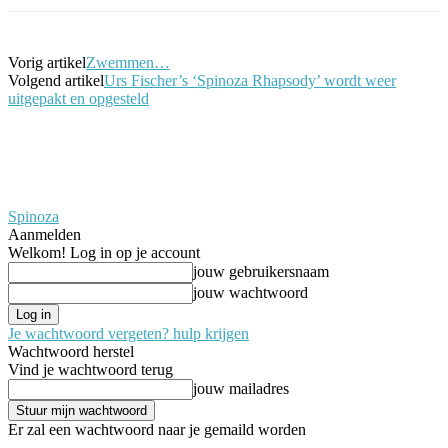
Vorig artikel
Zwemmen…
Volgend artikel
Urs Fischer’s ‘Spinoza Rhapsody’ wordt weer
uitgepakt en opgesteld
Spinoza
Aanmelden
Welkom! Log in op je account
jouw gebruikersnaam
jouw wachtwoord
Je wachtwoord vergeten? hulp krijgen
Wachtwoord herstel
Vind je wachtwoord terug
jouw mailadres
Er zal een wachtwoord naar je gemaild worden