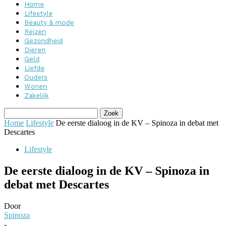
Home
Lifestyle
Beauty & mode
Reizen
Gezondheid
Dieren
Geld
Liefde
Ouders
Wonen
Zakelijk
Home
Lifestyle
De eerste dialoog in de KV – Spinoza in debat met
Descartes
Lifestyle
De eerste dialoog in de KV – Spinoza in
debat met Descartes
Door
Spinoza
-