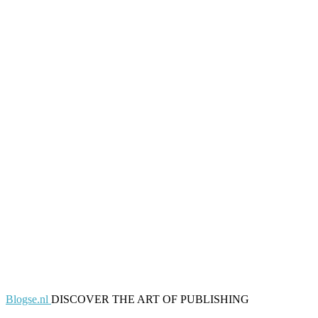
Blogse.nl
DISCOVER THE ART OF PUBLISHING