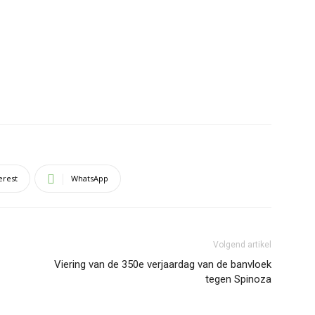
erest
WhatsApp
Volgend artikel
Viering van de 350e verjaardag van de banvloek
tegen Spinoza