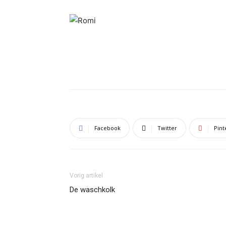
Facebook
Twitter
Pint
Vorig artikel
De waschkolk