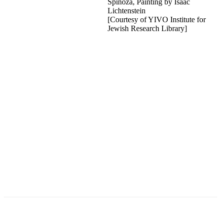
Spinoza, Painting by Isaac
Lichtenstein
[Courtesy of YIVO Institute for
Jewish Research Library]