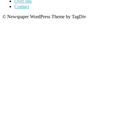
Over ons
Contact
© Newspaper WordPress Theme by TagDiv