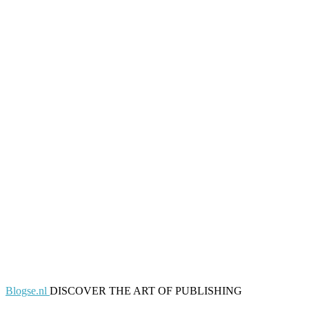
Blogse.nl
DISCOVER THE ART OF PUBLISHING