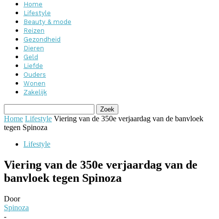
Home
Lifestyle
Beauty & mode
Reizen
Gezondheid
Dieren
Geld
Liefde
Ouders
Wonen
Zakelijk
Home
Lifestyle
Viering van de 350e verjaardag van de banvloek
tegen Spinoza
Lifestyle
Viering van de 350e verjaardag van de
banvloek tegen Spinoza
Door
Spinoza
-