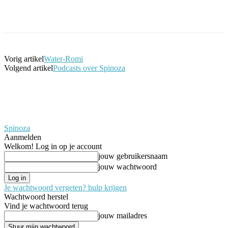
Facebook
Twitter
Pinterest
WhatsApp
Vorig artikel
Water-Romi
Volgend artikel
Podcasts over Spinoza
Spinoza
Aanmelden
Welkom! Log in op je account
jouw gebruikersnaam
jouw wachtwoord
Je wachtwoord vergeten? hulp krijgen
Wachtwoord herstel
Vind je wachtwoord terug
jouw mailadres