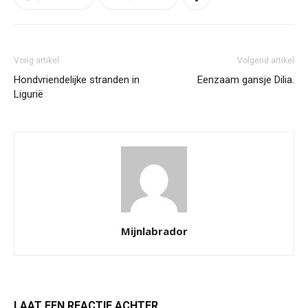
Vorig artikel
Volgend artikel
Hondvriendelijke stranden in
Eenzaam gansje Dilia.
Ligurië
Mijnlabrador
LAAT EEN REACTIE ACHTER