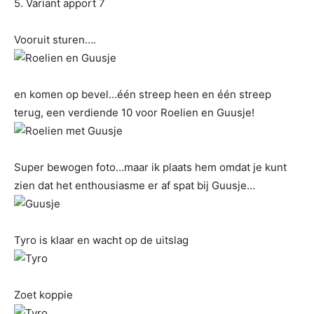
5. Variant apport 7
Vooruit sturen….
en komen op bevel…één streep heen en één streep
terug, een verdiende 10 voor Roelien en Guusje!
Super bewogen foto…maar ik plaats hem omdat je kunt
zien dat het enthousiasme er af spat bij Guusje…
Tyro is klaar en wacht op de uitslag
Zoet koppie