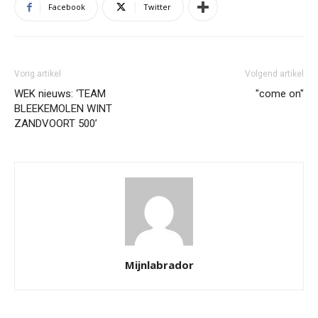
Facebook
Twitter
Vorig artikel
Volgend artikel
WEK nieuws: ‘TEAM
"come on"
BLEEKEMOLEN WINT
ZANDVOORT 500’
Mijnlabrador