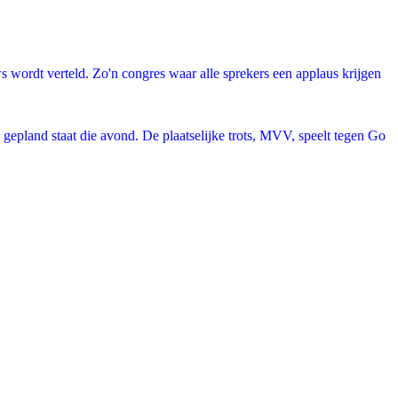
uws wordt verteld. Zo'n congres waar alle sprekers een applaus krijgen
d gepland staat die avond. De plaatselijke trots, MVV, speelt tegen Go