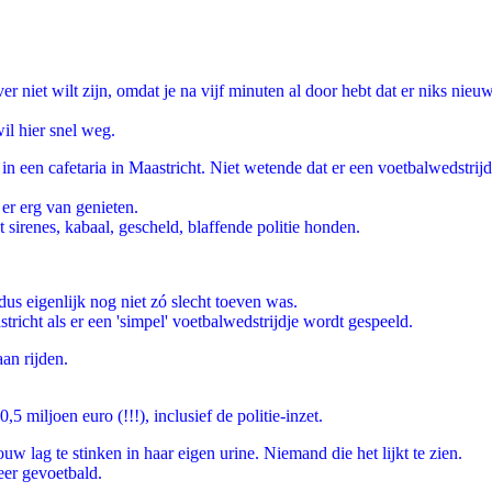
er niet wilt zijn, omdat je na vijf minuten al door hebt dat er niks nie
il hier snel weg.
in een cafetaria in Maastricht. Niet wetende dat er een voetbalwedstrij
 er erg van genieten.
 sirenes, kabaal, gescheld, blaffende politie honden.
us eigenlijk nog niet zó slecht toeven was.
tricht als er een 'simpel' voetbalwedstrijdje wordt gespeeld.
aan rijden.
0,5 miljoen euro (!!!), inclusief de politie-inzet.
 lag te stinken in haar eigen urine. Niemand die het lijkt te zien.
er gevoetbald.