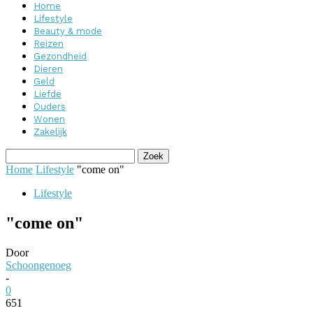
Home
Lifestyle
Beauty & mode
Reizen
Gezondheid
Dieren
Geld
Liefde
Ouders
Wonen
Zakelijk
Home
Lifestyle
"come on"
Lifestyle
"come on"
Door
Schoongenoeg
-
0
651