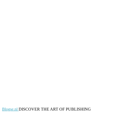
Blogse.nl
DISCOVER THE ART OF PUBLISHING