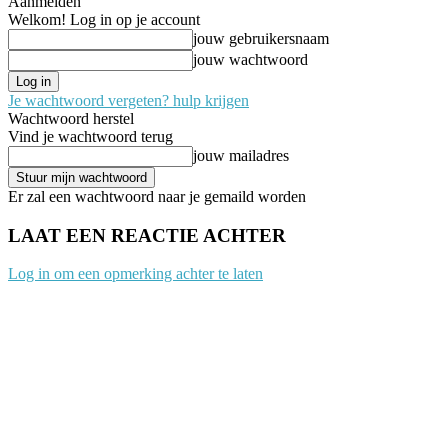
Aanmelden
Welkom! Log in op je account
jouw gebruikersnaam
jouw wachtwoord
Je wachtwoord vergeten? hulp krijgen
Wachtwoord herstel
Vind je wachtwoord terug
jouw mailadres
Er zal een wachtwoord naar je gemaild worden
LAAT EEN REACTIE ACHTER
Log in om een opmerking achter te laten