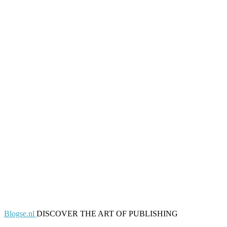
Blogse.nl
DISCOVER THE ART OF PUBLISHING