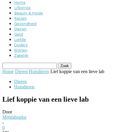
Home
Lifestyle
Beauty & mode
Reizen
Gezondheid
Dieren
Geld
Liefde
Ouders
Wonen
Zakelijk
Home
Dieren
Huisdieren
Lief koppie van een lieve lab
Dieren
Huisdieren
Lief koppie van een lieve lab
Door
Mijnlabrador
-
0