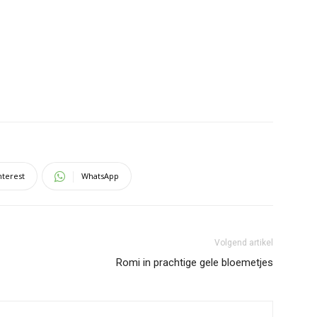
nterest
WhatsApp
Volgend artikel
Romi in prachtige gele bloemetjes