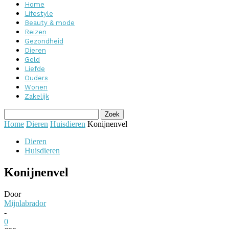
Home
Lifestyle
Beauty & mode
Reizen
Gezondheid
Dieren
Geld
Liefde
Ouders
Wonen
Zakelijk
Home
Dieren
Huisdieren
Konijnenvel
Dieren
Huisdieren
Konijnenvel
Door
Mijnlabrador
-
0