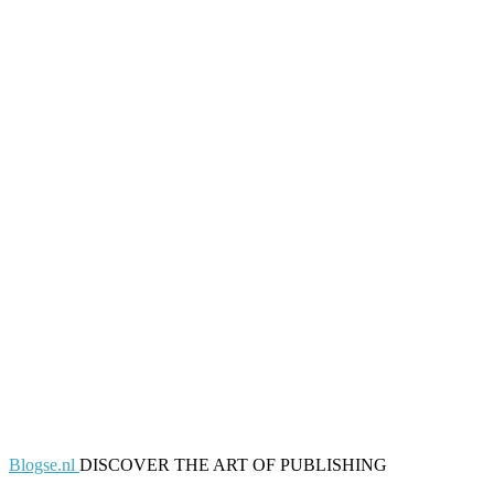
Blogse.nl
DISCOVER THE ART OF PUBLISHING