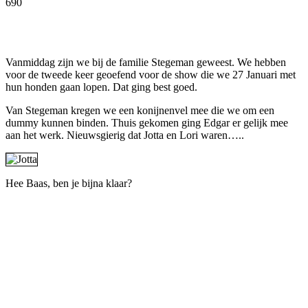
690
Facebook
Twitter
Pinterest
WhatsApp
Vanmiddag zijn we bij de familie Stegeman geweest. We hebben
voor de tweede keer geoefend voor de show die we 27 Januari met
hun honden gaan lopen. Dat ging best goed.
Van Stegeman kregen we een konijnenvel mee die we om een
dummy kunnen binden. Thuis gekomen ging Edgar er gelijk mee
aan het werk. Nieuwsgierig dat Jotta en Lori waren…..
Hee Baas, ben je bijna klaar?