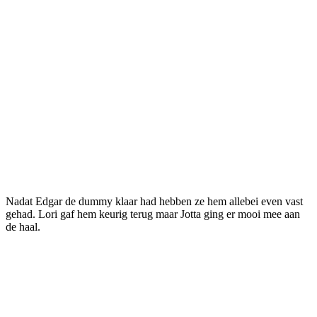
Nadat Edgar de dummy klaar had hebben ze hem allebei even vast
gehad. Lori gaf hem keurig terug maar Jotta ging er mooi mee aan
de haal.