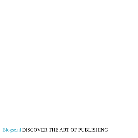
Blogse.nl
DISCOVER THE ART OF PUBLISHING