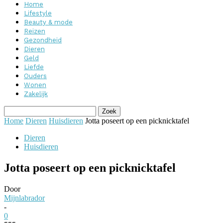
Home
Lifestyle
Beauty & mode
Reizen
Gezondheid
Dieren
Geld
Liefde
Ouders
Wonen
Zakelijk
Home
Dieren
Huisdieren
Jotta poseert op een picknicktafel
Dieren
Huisdieren
Jotta poseert op een picknicktafel
Door
Mijnlabrador
-
0