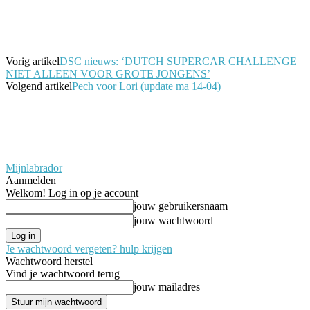
Vorig artikel
DSC nieuws: ‘DUTCH SUPERCAR CHALLENGE
NIET ALLEEN VOOR GROTE JONGENS’
Volgend artikel
Pech voor Lori (update ma 14-04)
Mijnlabrador
Aanmelden
Welkom! Log in op je account
jouw gebruikersnaam
jouw wachtwoord
Je wachtwoord vergeten? hulp krijgen
Wachtwoord herstel
Vind je wachtwoord terug
jouw mailadres