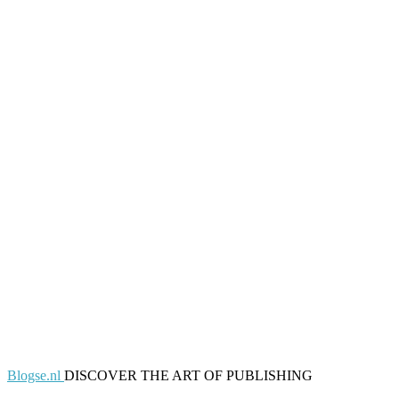
Blogse.nl
DISCOVER THE ART OF PUBLISHING