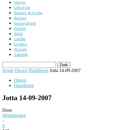
Home
Lifestyle
Beauty & mode
Reizen
Gezondheid
Dieren
Geld
Liefde
Ouders
Wonen
Zakelijk
Home
Dieren
Huisdieren
Jotta 14-09-2007
Dieren
Huisdieren
Jotta 14-09-2007
Door
Mijnlabrador
-
0