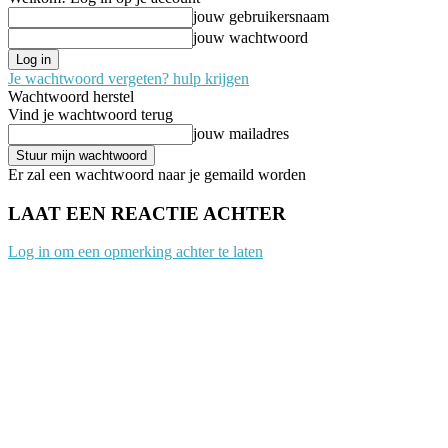
jouw gebruikersnaam
jouw wachtwoord
Je wachtwoord vergeten? hulp krijgen
Wachtwoord herstel
Vind je wachtwoord terug
jouw mailadres
Er zal een wachtwoord naar je gemaild worden
LAAT EEN REACTIE ACHTER
Log in om een opmerking achter te laten