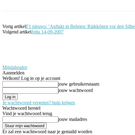
Vorig artikel
F1 nieuws: ‘Auftakt in Belgien: Räikkönen vor den Silbe
Volgend artikel
Jotta 14-09-2007
Mijnlabrador
Aanmelden
Welkom! Log in op je account
jouw gebruikersnaam
jouw wachtwoord
Je wachtwoord vergeten? hulp krijgen
Wachtwoord herstel
Vind je wachtwoord terug
jouw mailadres
Er zal een wachtwoord naar je gemaild worden