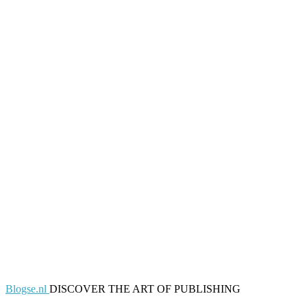
Blogse.nl
DISCOVER THE ART OF PUBLISHING