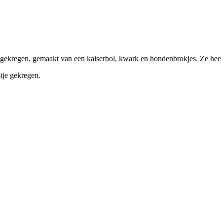
je gekregen, gemaakt van een kaiserbol, kwark en hondenbrokjes. Ze hee
tje gekregen.