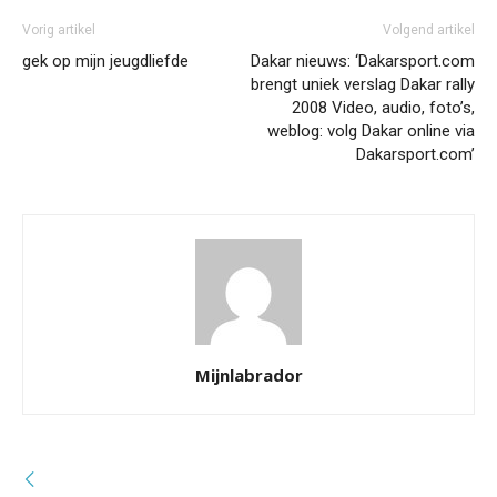
Vorig artikel
Volgend artikel
gek op mijn jeugdliefde
Dakar nieuws: ‘Dakarsport.com
brengt uniek verslag Dakar rally
2008 Video, audio, foto’s,
weblog: volg Dakar online via
Dakarsport.com’
Mijnlabrador