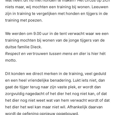
Wat heeft dit nu met honden te maken? Het circus op zich
niets maar, wij mochten een training bij wonen. Leeuwen
zijn in training te vergelijken met honden en tijgers in de
training met poezen.
We werden om 9.00 uur in de tent verwacht waar we een
training mochten bij wonen van de jonge tijgers van de
duitse familie Dieck.
Respect en vertrouwen tussen mens en dier
is hier hét
motto.
Dit konden we direct merken in de training, veel geduld
en een heel vriendelijke benadering. Lukt iets niet, dan
gaat de tijger terug naar zijn vaste plek, er wordt dan
zorgvuldig nagedacht of het dier het nog niet kan, of dat
het dier nog niet weet wat van hem verwacht wordt of dat
het dier het wel kan maar niet wil. Afhankelijk daarvan
wordt de oefening opnieuw opgebouwd.